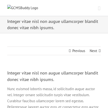
Integer vitae nisl non augue ullamcorper blandit
donec vitae nibh ipsums.
Previous
Next
Integer vitae nisl non augue ullamcorper blandit
donec vitae nibh ipsums.
Nunc euismod lobortis massa, id sollicitudin augue auctor
vel. Integer ornare sollicitudin turpis vitae vestibulum.
Curabitur faucibus ullamcorper lorem sed egestas.
Pellentesque laoreet auctor eros, et consectetur eros auctor